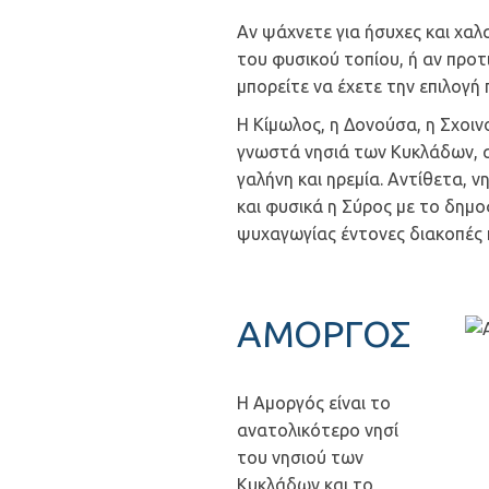
Αν ψάχνετε για ήσυχες και χα
του φυσικού τοπίου, ή αν προτ
μπορείτε να έχετε την επιλογή 
Η Κίμωλος, η Δονούσα, η Σχοινο
γνωστά νησιά των Κυκλάδων, α
γαλήνη και ηρεμία. Αντίθετα, ν
και φυσικά η Σύρος με το δημο
ψυχαγωγίας έντονες διακοπές 
ΑΜΟΡΓΟΣ
Η Αμοργός είναι το
ανατολικότερο νησί
του νησιού των
Κυκλάδων και το