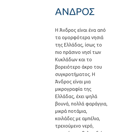
ΑΝΔΡΟΣ
Η Άνδρος είναι ένα από
τα ομορφότερα νησιά
της Ελλάδας, ίσως το
πιο πράσινο νησί των
Κυκλάδων και το
βορειότερο άκρο του
συγκροτήματος. Η
Άνδρος είναι μια
μικρογραφία της
Ελλάδας, έχει ψηλά
βουνά, πολλά φαράγγια,
μικρά ποτάμια,
κοιλάδες με αμπέλια,
τρεχούμενο νερό,