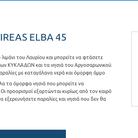
IREAS ELBA 45
ο λιμάνι του Λαυρίου και μπορείτε να φτάσετε
 των ΚΥΚΛΑΔΩΝ και τα νησιά του Αργοσαρωνικού.
παραλίες με καταγάλανα νερά και όμορφη άμμο
λα τα όμορφα νησιά που μπορείτε να
 Οι προορισμοί εξαρτώνται κυρίως από τον καιρό
να εξερευνήσετε παραλίες και νησιά που δεν θα