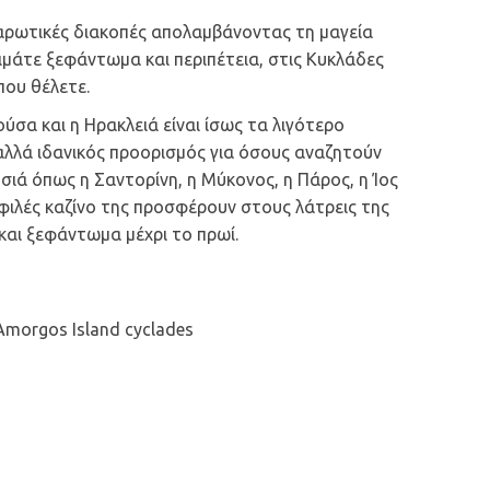
λαρωτικές διακοπές απολαμβάνοντας τη μαγεία
ιμάτε ξεφάντωμα και περιπέτεια, στις Κυκλάδες
που θέλετε.
ύσα και η Ηρακλειά είναι ίσως τα λιγότερο
λλά ιδανικός προορισμός για όσους αναζητούν
ησιά όπως η Σαντορίνη, η Μύκονος, η Πάρος, η Ίος
φιλές καζίνο της προσφέρουν στους λάτρεις της
και ξεφάντωμα μέχρι το πρωί.