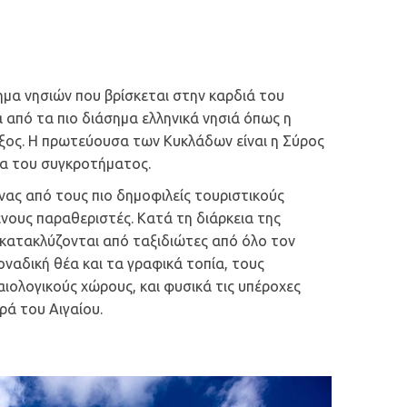
ημα νησιών που βρίσκεται στην καρδιά του
ά από τα πιο διάσημα ελληνικά νησιά όπως η
άξος. Η πρωτεύουσα των Κυκλάδων είναι η Σύρος
μα του συγκροτήματος.
νας από τους πιο δημοφιλείς τουριστικούς
ένους παραθεριστές. Κατά τη διάρκεια της
 κατακλύζονται από ταξιδιώτες από όλο τον
ναδική θέα και τα γραφικά τοπία, τους
αιολογικούς χώρους, και φυσικά τις υπέροχες
ρά του Αιγαίου.